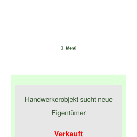
Zum
Inhalt
springen
Menü
Handwerkerobjekt sucht neue
Eigentümer
Verkauft