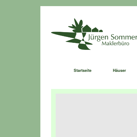
Zum
Inhalt
springen
Startseite
Häuser