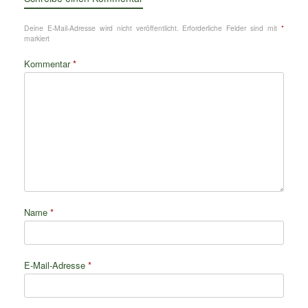
Deine E-Mail-Adresse wird nicht veröffentlicht.
Erforderliche Felder sind mit
*
markiert
Kommentar
*
Name
*
E-Mail-Adresse
*