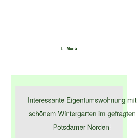
Zum
Inhalt
springen
Menü
Interessante Eigentumswohnung mit
schönem Wintergarten im gefragten
Potsdamer Norden!