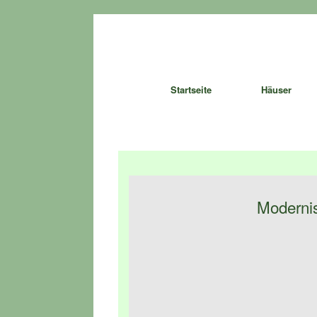
Zum
Inhalt
springen
Startseite
Häuser
Modernis