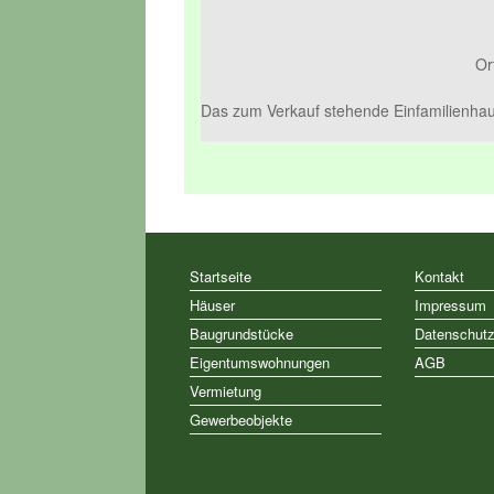
Or
Das zum Verkauf stehende Einfamilienhau
Startseite
Kontakt
Häuser
Impressum
Baugrundstücke
Datenschut
Eigentumswohnungen
AGB
Vermietung
Gewerbeobjekte