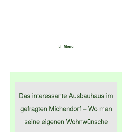
Zum
Inhalt
springen
Menü
Das interessante Ausbauhaus im
gefragten Michendorf – Wo man
seine eigenen Wohnwünsche