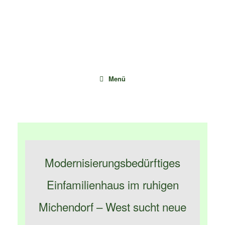
Zum
Inhalt
springen
Menü
Modernisierungsbedürftiges
Einfamilienhaus im ruhigen
Michendorf – West sucht neue