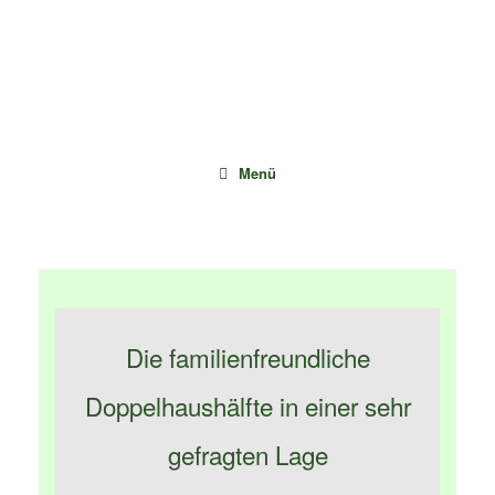
Zum
Inhalt
springen
Menü
Die familienfreundliche
Doppelhaushälfte in einer sehr
gefragten Lage