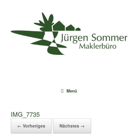
Zum
Inhalt
springen
Menü
IMG_7735
← Vorheriges
Nächstes →