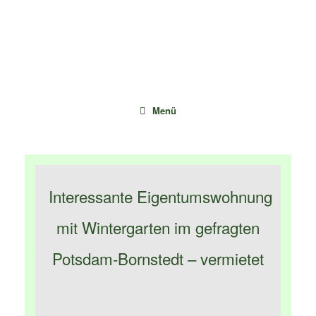
Zum
Inhalt
springen
Menü
Interessante Eigentumswohnung
mit Wintergarten im gefragten
Potsdam-Bornstedt – vermietet