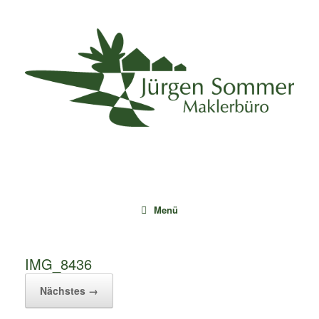
Zum
Inhalt
springen
Menü
IMG_8436
Nächstes →