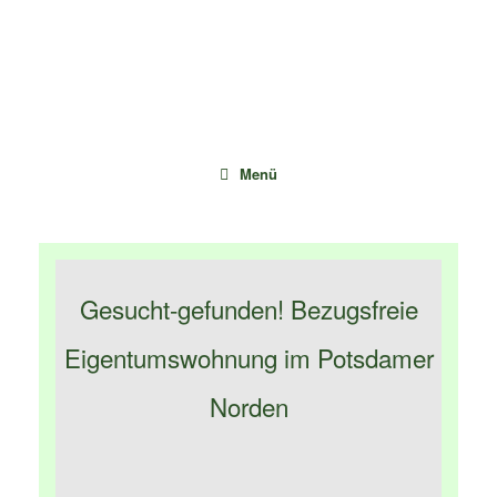
Zum
Inhalt
springen
Menü
Gesucht-gefunden! Bezugsfreie
Eigentumswohnung im Potsdamer
Norden