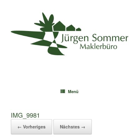
Zum
Inhalt
springen
Menü
IMG_9981
← Vorheriges
Nächstes →