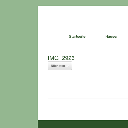
Zum
Inhalt
springen
Startseite
Häuser
IMG_2926
Nächstes →