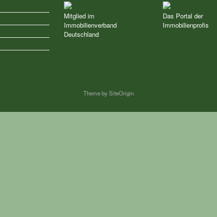
Mitglied im
Das Portal der
Immobilienverband
Immobilienprofis
z
Deutschland
Theme by
SiteOrigin