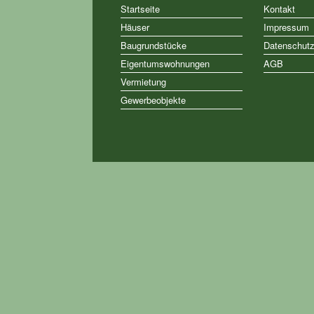
Startseite
Kontakt
Häuser
Impressum
Baugrundstücke
Datenschut
Eigentumswohnungen
AGB
Vermietung
Gewerbeobjekte