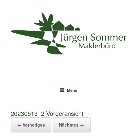
Zum
Inhalt
springen
Menü
20230513_2 Vorderansicht
← Vorheriges
Nächstes →