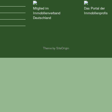
Mitglied im
Das Portal der
Immobilienverband
Immobilienprofis
z
Deutschland
Theme by
SiteOrigin