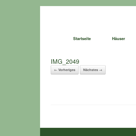
Zum
Inhalt
springen
Startseite
Häuser
IMG_2049
← Vorheriges
Nächstes →