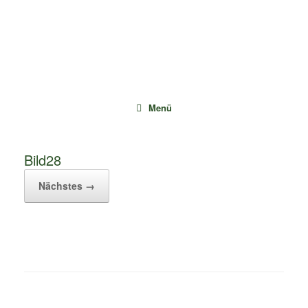
Zum
Inhalt
springen
Menü
Bild28
Nächstes →