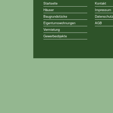
Startseite
Kontakt
Häuser
Impressum
Baugrundstücke
Datenschut
Eigentumswohnungen
AGB
Vermietung
Gewerbeobjekte