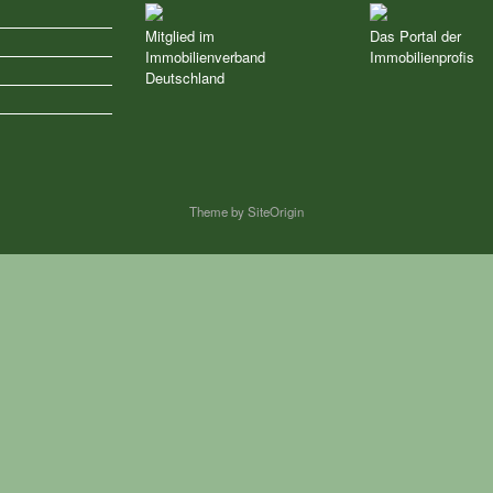
Mitglied im
Das Portal der
Immobilienverband
Immobilienprofis
z
Deutschland
Theme by
SiteOrigin