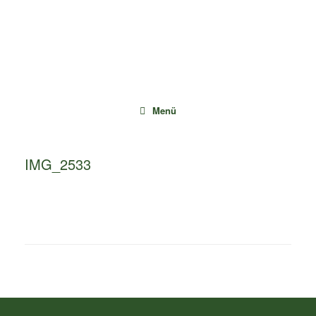
Zum
Inhalt
springen
Menü
IMG_2533