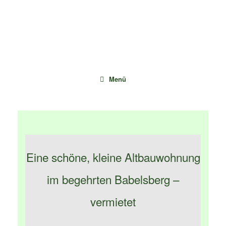
Zum
Inhalt
springen
Menü
Eine schöne, kleine Altbauwohnung
im begehrten Babelsberg –
vermietet