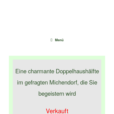
Zum
Inhalt
springen
Menü
Eine charmante Doppelhaushälfte
im gefragten Michendorf, die Sie
begeistern wird
Verkauft