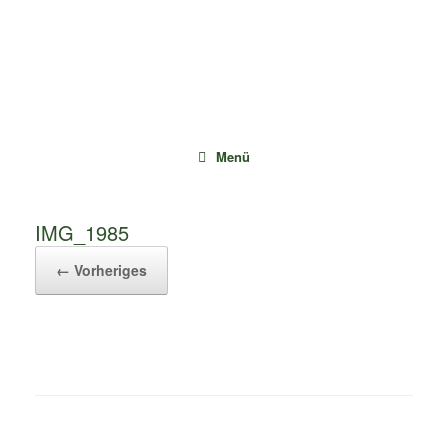
Zum
Inhalt
springen
Menü
IMG_1985
← Vorheriges