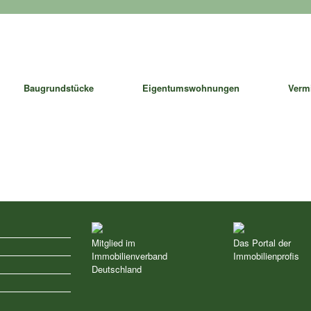
Baugrundstücke
Eigentumswohnungen
Verm
Mitglied im
Das Portal der
Immobilienverband
Immobilienprofis
z
Deutschland