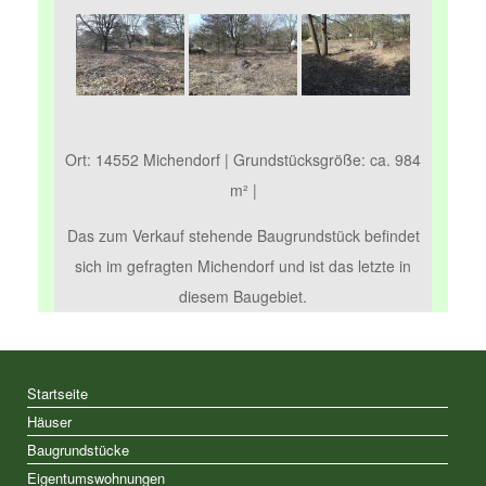
Ort: 14552 Michendorf | Grundstücksgröße: ca. 984
m² |
Das zum Verkauf stehende Baugrundstück befindet
sich im gefragten Michendorf und ist das letzte in
diesem Baugebiet.
Startseite
Häuser
Baugrundstücke
Eigentumswohnungen