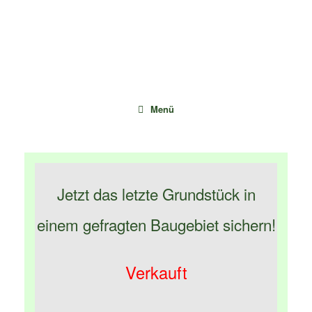
Zum
Inhalt
springen
Menü
Jetzt das letzte Grundstück in
einem gefragten Baugebiet sichern!
Verkauft