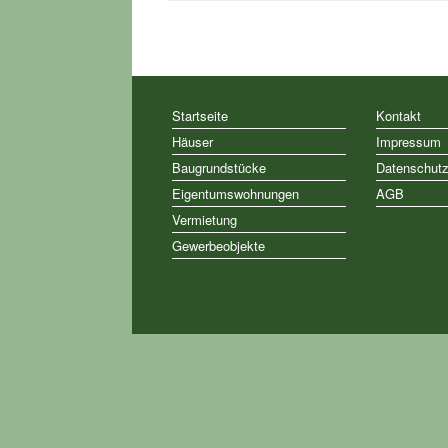
Startseite
Kontakt
Häuser
Impressum
Baugrundstücke
Datenschut
Eigentumswohnungen
AGB
Vermietung
Gewerbeobjekte