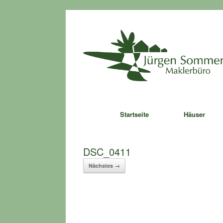
Zum
Inhalt
springen
Startseite
Häuser
DSC_0411
Nächstes →