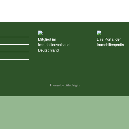
Mitglied im
Das Portal der
Immobilienverband
Immobilienprofis
z
Deutschland
Theme by
SiteOrigin