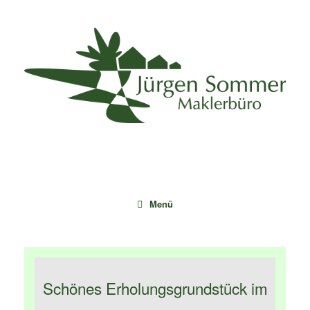
Zum
Inhalt
springen
Menü
Schönes Erholungsgrundstück im